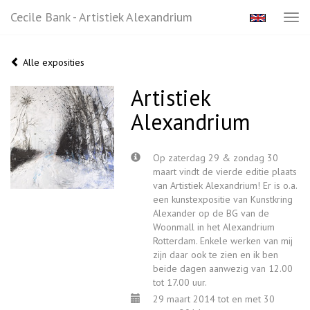
Cecile Bank - Artistiek Alexandrium
Tog
navi
Alle exposities
Artistiek
Alexandrium
Op zaterdag 29 & zondag 30
maart vindt de vierde editie plaats
van Artistiek Alexandrium! Er is o.a.
een kunstexpositie van Kunstkring
Alexander op de BG van de
Woonmall in het Alexandrium
Rotterdam. Enkele werken van mij
zijn daar ook te zien en ik ben
beide dagen aanwezig van 12.00
tot 17.00 uur.
29 maart 2014 tot en met 30