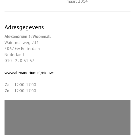
maart 2014
Adresgegevens
Alexandrium 3: Woonmall
Watermanweg 231
3067 GA Rotterdam
Nederland
010 - 220 51 57
www.alexandrium.nl/nieuws
Za
12:00-17:00
Zo
12:00-17:00