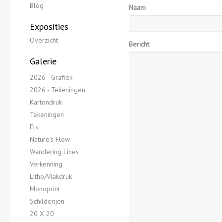
Blog
Naam
Exposities
Overzicht
Bericht
Galerie
2026 - Grafiek
2026 - Tekeningen
Kartondruk
Tekeningen
Ets
Nature's Flow
Wandering Lines
Verkenning
Litho/Vlakdruk
Monoprint
Schilderijen
20 X 20