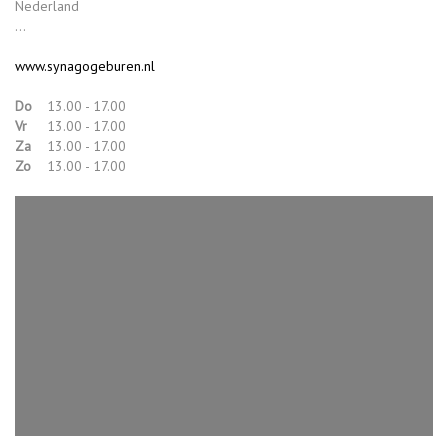
Nederland
...
www.synagogeburen.nl
Do
13.00 - 17.00
Vr
13.00 - 17.00
Za
13.00 - 17.00
Zo
13.00 - 17.00