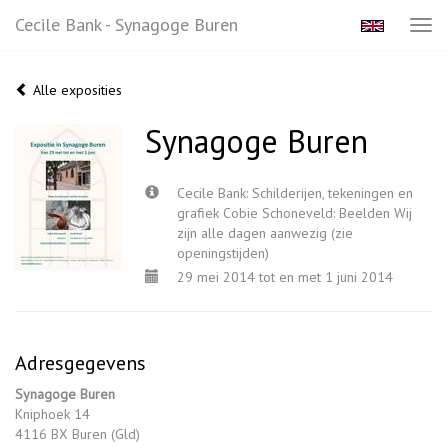
Cecile Bank - Synagoge Buren
Tog
navi
Alle exposities
Synagoge Buren
Cecile Bank: Schilderijen, tekeningen en
grafiek Cobie Schoneveld: Beelden Wij
zijn alle dagen aanwezig (zie
openingstijden)
29 mei 2014 tot en met 1 juni 2014
Adresgegevens
Synagoge Buren
Kniphoek 14
4116 BX Buren (Gld)