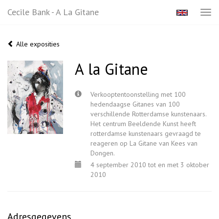
Cecile Bank - A La Gitane
Tog
navi
Alle exposities
A la Gitane
Verkooptentoonstelling met 100
hedendaagse Gitanes van 100
verschillende Rotterdamse kunstenaars.
Het centrum Beeldende Kunst heeft
rotterdamse kunstenaars gevraagd te
reageren op La Gitane van Kees van
Dongen.
4 september 2010 tot en met 3 oktober
2010
Adresgegevens