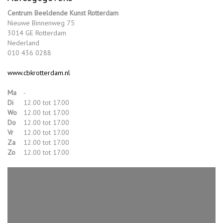
Centrum Beeldende Kunst Rotterdam
Nieuwe Binnenweg 75
3014 GE Rotterdam
Nederland
010 436 0288
www.cbkrotterdam.nl
Ma
-
Di
12.00 tot 17.00
Wo
12.00 tot 17.00
Do
12.00 tot 17.00
Vr
12.00 tot 17.00
Za
12.00 tot 17.00
Zo
12.00 tot 17.00