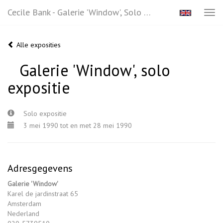
Cecile Bank - Galerie 'Window', Solo Expositie
Tog
navi
Alle exposities
Galerie 'Window', solo
expositie
Solo expositie
3 mei 1990 tot en met 28 mei 1990
Adresgegevens
Galerie 'Window'
Karel de jardinstraat 65
Amsterdam
Nederland