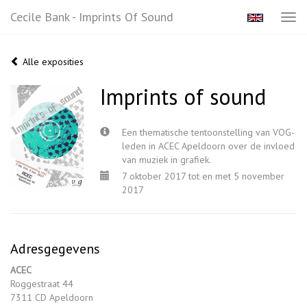
Cecile Bank - Imprints Of Sound
Tog
navi
Alle exposities
Imprints of sound
Een thematische tentoonstelling van VOG-
leden in ACEC Apeldoorn over de invloed
van muziek in grafiek.
7 oktober 2017 tot en met 5 november
2017
Adresgegevens
ACEC
Roggestraat 44
7311 CD Apeldoorn