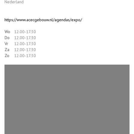
Nederland
https://www.acecgebouw.nl/agendas/expo/
Wo
12.00-17.30
Do
12.00-17.30
Vr
12.00-17.30
Za
12.00-17.30
Zo
12.00-17.30