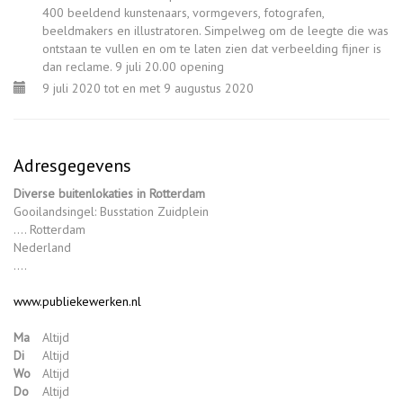
400 beeldend kunstenaars, vormgevers, fotografen,
beeldmakers en illustratoren. Simpelweg om de leegte die was
ontstaan te vullen en om te laten zien dat verbeelding fijner is
dan reclame. 9 juli 20.00 opening
9 juli 2020 tot en met 9 augustus 2020
Adresgegevens
Diverse buitenlokaties in Rotterdam
Gooilandsingel: Busstation Zuidplein
.... Rotterdam
Nederland
....
www.publiekewerken.nl
Ma
Altijd
Di
Altijd
Wo
Altijd
Do
Altijd