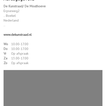
De Kunstraad/ De Mouthoeve
Erpseweg2
.. Boekel
Nederland
..
www.dekunstraad.nl
Wo
10.00-17.00
Do
10.00-17.00
Vr
Op afspraak
Za
13.00-17.00
Zo
Op afspraak