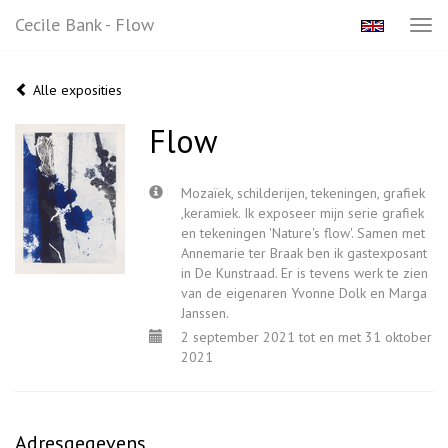
Cecile Bank - Flow
Tog
navi
Alle exposities
Flow
Mozaïek, schilderijen, tekeningen, grafiek
,keramiek. Ik exposeer mijn serie grafiek
en tekeningen 'Nature's flow'. Samen met
Annemarie ter Braak ben ik gastexposant
in De Kunstraad. Er is tevens werk te zien
van de eigenaren Yvonne Dolk en Marga
Janssen.
2 september 2021 tot en met 31 oktober
2021
Adresgegevens