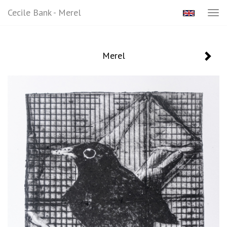
Cecile Bank - Merel
Tog
navi
Merel