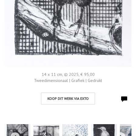
14 x 11 cm, © 2025, € 95,00
Tweedimensionaal | Grafiek | Gedrukt
KOOP DIT WERK VIA EXTO