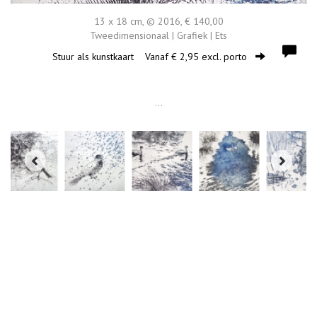
13 x 18 cm, © 2016, € 140,00
Tweedimensionaal | Grafiek | Ets
Stuur als kunstkaart
Vanaf € 2,95 excl. porto
...