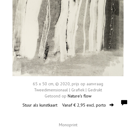
65 x 50 cm, © 2020, prijs op aanvraag
Tweedimensionaal | Grafiek | Gedrukt
Getoond op
Nature's flow
Stuur als kunstkaart
Vanaf € 2,95 excl. porto
Monoprint